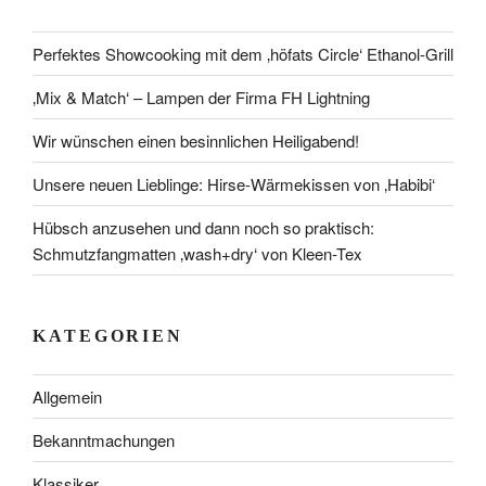
Perfektes Showcooking mit dem ‚höfats Circle‘ Ethanol-Grill
‚Mix & Match‘ – Lampen der Firma FH Lightning
Wir wünschen einen besinnlichen Heiligabend!
Unsere neuen Lieblinge: Hirse-Wärmekissen von ‚Habibi‘
Hübsch anzusehen und dann noch so praktisch:
Schmutzfangmatten ‚wash+dry‘ von Kleen-Tex
KATEGORIEN
Allgemein
Bekanntmachungen
Klassiker