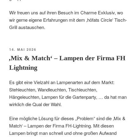
Wir freuen uns auf ihren Besuch im Charme Exklusiv, wo
wir gerne eigene Erfahrungen mit dem ‚höfats Circle‘ Tisch-
Grill austauschen.
VERÖFFENTLICHT
14. MAI 2026
AM
‚Mix & Match‘ – Lampen der Firma FH
Lightning
Es gibt eine Vielzahl an Lampenarten auf dem Markt:
Stehleuchten, Wandleuchten, Tischleuchten,
Hängeleuchten, Lampen für die Gartenparty, … da hat man
wirklich die Qual der Wahl.
Eine mögliche Lösung für dieses „Problem“ sind die ‚Mix &
Match‘ – Lampen der Firma FH-Lightning. Mit diesen
Lampen bringt man schnell und ohne großen Aufwand