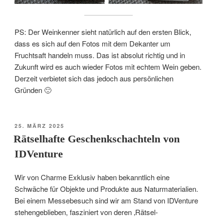
PS: Der Weinkenner sieht natürlich auf den ersten Blick,
dass es sich auf den Fotos mit dem Dekanter um
Fruchtsaft handeln muss. Das ist absolut richtig und in
Zukunft wird es auch wieder Fotos mit echtem Wein geben.
Derzeit verbietet sich das jedoch aus persönlichen
Gründen 🙂
VERÖFFENTLICHT
25. MÄRZ 2025
AM
Rätselhafte Geschenkschachteln von
IDVenture
Wir von Charme Exklusiv haben bekanntlich eine
Schwäche für Objekte und Produkte aus Naturmaterialien.
Bei einem Messebesuch sind wir am Stand von IDVenture
stehengeblieben, fasziniert von deren ‚Rätsel-