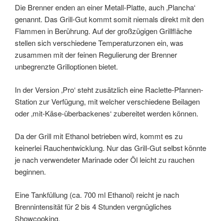
Die Brenner enden an einer Metall-Platte, auch ‚Plancha‘
genannt. Das Grill-Gut kommt somit niemals direkt mit den
Flammen in Berührung. Auf der großzügigen Grillfläche
stellen sich verschiedene Temperaturzonen ein, was
zusammen mit der feinen Regulierung der Brenner
unbegrenzte Grilloptionen bietet.
In der Version ‚Pro‘ steht zusätzlich eine Raclette-Pfannen-
Station zur Verfügung, mit welcher verschiedene Beilagen
oder ‚mit-Käse-überbackenes‘ zubereitet werden können.
Da der Grill mit Ethanol betrieben wird, kommt es zu
keinerlei Rauchentwicklung. Nur das Grill-Gut selbst könnte
je nach verwendeter Marinade oder Öl leicht zu rauchen
beginnen.
Eine Tankfüllung (ca. 700 ml Ethanol) reicht je nach
Brennintensität für 2 bis 4 Stunden vergnügliches
Showcooking.