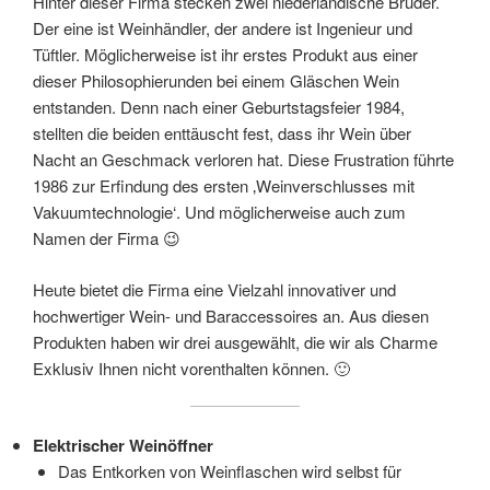
Hinter dieser Firma stecken zwei niederländische Brüder.
Der eine ist Weinhändler, der andere ist Ingenieur und
Tüftler. Möglicherweise ist ihr erstes Produkt aus einer
dieser Philosophierunden bei einem Gläschen Wein
entstanden. Denn nach einer Geburtstagsfeier 1984,
stellten die beiden enttäuscht fest, dass ihr Wein über
Nacht an Geschmack verloren hat. Diese Frustration führte
1986 zur Erfindung des ersten ‚Weinverschlusses mit
Vakuumtechnologie‘. Und möglicherweise auch zum
Namen der Firma 😉
Heute bietet die Firma eine Vielzahl innovativer und
hochwertiger Wein- und Baraccessoires an. Aus diesen
Produkten haben wir drei ausgewählt, die wir als Charme
Exklusiv Ihnen nicht vorenthalten können. 🙂
Elektrischer Weinöffner
Das Entkorken von Weinflaschen wird selbst für