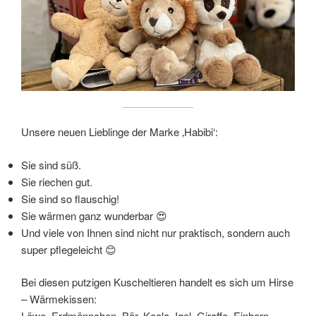
Unsere neuen Lieblinge der Marke ‚Habibi‘:
Sie sind süß.
Sie riechen gut.
Sie sind so flauschig!
Sie wärmen ganz wunderbar 😍
Und viele von Ihnen sind nicht nur praktisch, sondern auch
super pflegeleicht 😊
Bei diesen putzigen Kuscheltieren handelt es sich um Hirse
– Wärmekissen:
Löwe, Erdmännchen, Bär, Koala, Igel, Giraffe, Einhorn,