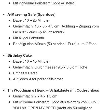
Mit individualisierbarem Code (4 stellig)
A-Maze-ing Safe (Spardose)
Dauer: 10 – 20 Minuten
Geheimfach: 10 x 6 x 4,5 cm (Achtung – Zugang vom
Fach ist kleiner –> Münzschlitz)
Mit Kugel-Labyrinth
Benötigt eine Münze (50 ct oder 1 Euro) zum Öffnen
Birthday Cake
Dauer: 10 – 15 Minuten
Geheimfach: Durchmesser 9,5 x 3,5 cm Höhe
Enthält 3 Rätsel
Auf jedes Alter personalisierbar
Tin Woodman’s Heard – Schatzkiste mit Codeschloss
Geheimfach: 7 x 4 x 1,3 cm
Mit personalisierbarem Code aus Wörtern von I LOVE
YOU bis OPEN MY BEER (mehr als 50 mögliche