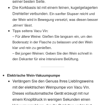
seiner besten Seite.
Die Korkbasis ist mit einem feinen, kugelgelagerten
Drehteller verbunden.
Ein sanfter Stupser reicht und
der Wein wird in Bewegung versetzt, was diesen besser
‚atmen‘ lässt.
Tipps seitens Vacu Vin:
– Für
ältere
Weine: Gießen Sie langsam ein, um den
Bodensatz in der Flasche zu belassen und den Wein
klar und rein zu genießen.
– Bei
jungen
Weinen: Geben Sie den Wein schnell in
den Dekanter für eine intensivere Belüftung.
Elektrische Wein-Vakuumpumpe
Verlängern Sie den Genuss Ihres Lieblingsweins
mit der elektrischen Weinpumpe von Vacu Vin.
Dieses vollautomatische Gerät erzeugt mit nur
einem Knopfdruck in wenigen Sekunden einen