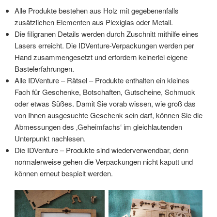
Alle Produkte bestehen aus Holz mit gegebenenfalls
zusätzlichen Elementen aus Plexiglas oder Metall.
Die filigranen Details werden durch Zuschnitt mithilfe eines
Lasers erreicht. Die IDVenture-Verpackungen werden per
Hand zusammengesetzt und erfordern keinerlei eigene
Bastelerfahrungen.
Alle IDVenture – Rätsel – Produkte enthalten ein kleines
Fach für Geschenke, Botschaften, Gutscheine, Schmuck
oder etwas Süßes. Damit Sie vorab wissen, wie groß das
von Ihnen ausgesuchte Geschenk sein darf, können Sie die
Abmessungen des ‚Geheimfachs‘ im gleichlautenden
Unterpunkt nachlesen.
Die IDVenture – Produkte sind wiederverwendbar, denn
normalerweise gehen die Verpackungen nicht kaputt und
können erneut bespielt werden.