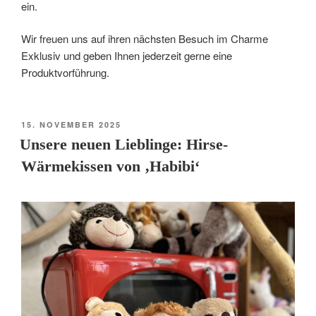
ein.
Wir freuen uns auf ihren nächsten Besuch im Charme
Exklusiv und geben Ihnen jederzeit gerne eine
Produktvorführung.
VERÖFFENTLICHT
15. NOVEMBER 2025
AM
Unsere neuen Lieblinge: Hirse-
Wärmekissen von ‚Habibi‘