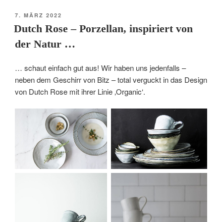
VERÖFFENTLICHT
7. MÄRZ 2022
AM
Dutch Rose – Porzellan, inspiriert von
der Natur …
… schaut einfach gut aus! Wir haben uns jedenfalls –
neben dem Geschirr von Bitz – total verguckt in das Design
von Dutch Rose mit ihrer Linie ‚Organic‘.