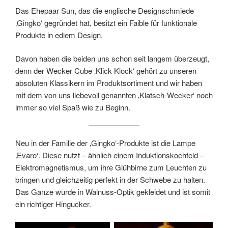
Das Ehepaar Sun, das die englische Designschmiede
‚Gingko‘ gegründet hat, besitzt ein Faible für funktionale
Produkte in edlem Design.
Davon haben die beiden uns schon seit langem überzeugt,
denn der Wecker Cube ‚Klick Klock‘ gehört zu unseren
absoluten Klassikern im Produktsortiment und wir haben
mit dem von uns liebevoll genannten ‚Klatsch-Wecker‘ noch
immer so viel Spaß wie zu Beginn.
Neu in der Familie der ‚Gingko‘-Produkte ist die Lampe
‚Evaro‘. Diese nutzt – ähnlich einem Induktionskochfeld –
Elektromagnetismus, um ihre Glühbirne zum Leuchten zu
bringen und gleichzeitig perfekt in der Schwebe zu halten.
Das Ganze wurde in Walnuss-Optik gekleidet und ist somit
ein richtiger Hingucker.