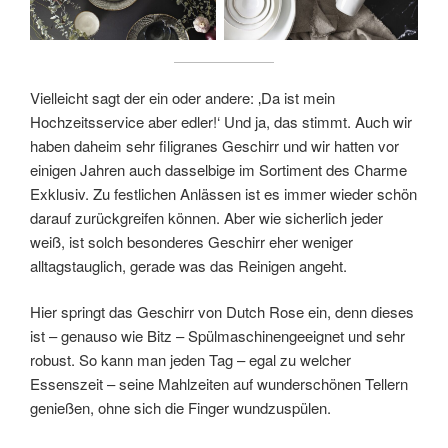
Vielleicht sagt der ein oder andere: ‚Da ist mein
Hochzeitsservice aber edler!‘ Und ja, das stimmt. Auch wir
haben daheim sehr filigranes Geschirr und wir hatten vor
einigen Jahren auch dasselbige im Sortiment des Charme
Exklusiv. Zu festlichen Anlässen ist es immer wieder schön
darauf zurückgreifen können. Aber wie sicherlich jeder
weiß, ist solch besonderes Geschirr eher weniger
alltagstauglich, gerade was das Reinigen angeht.
Hier springt das Geschirr von Dutch Rose ein, denn dieses
ist – genauso wie Bitz – Spülmaschinengeeignet und sehr
robust. So kann man jeden Tag – egal zu welcher
Essenszeit – seine Mahlzeiten auf wunderschönen Tellern
genießen, ohne sich die Finger wundzuspülen.