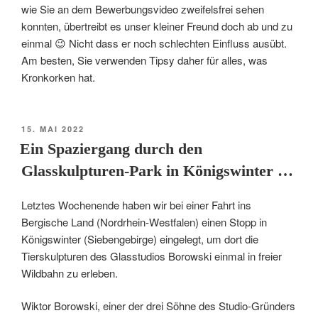
wie Sie an dem Bewerbungsvideo zweifelsfrei sehen
konnten, übertreibt es unser kleiner Freund doch ab und zu
einmal 😉 Nicht dass er noch schlechten Einfluss ausübt.
Am besten, Sie verwenden Tipsy daher für alles, was
Kronkorken hat.
VERÖFFENTLICHT
15. MAI 2022
AM
Ein Spaziergang durch den
Glasskulpturen-Park in Königswinter …
Letztes Wochenende haben wir bei einer Fahrt ins
Bergische Land (Nordrhein-Westfalen) einen Stopp in
Königswinter (Siebengebirge) eingelegt, um dort die
Tierskulpturen des Glasstudios Borowski einmal in freier
Wildbahn zu erleben.
Wiktor Borowski, einer der drei Söhne des Studio-Gründers