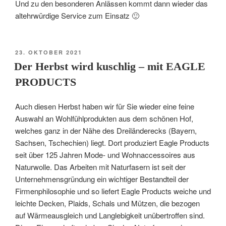
Und zu den besonderen Anlässen kommt dann wieder das
altehrwürdige Service zum Einsatz 🙂
VERÖFFENTLICHT
23. OKTOBER 2021
AM
Der Herbst wird kuschlig – mit EAGLE
PRODUCTS
Auch diesen Herbst haben wir für Sie wieder eine feine
Auswahl an Wohlfühlprodukten aus dem schönen Hof,
welches ganz in der Nähe des Dreiländerecks (Bayern,
Sachsen, Tschechien) liegt. Dort produziert Eagle Products
seit über 125 Jahren Mode- und Wohnaccessoires aus
Naturwolle. Das Arbeiten mit Naturfasern ist seit der
Unternehmensgründung ein wichtiger Bestandteil der
Firmenphilosophie und so liefert Eagle Products weiche und
leichte Decken, Plaids, Schals und Mützen, die bezogen
auf Wärmeausgleich und Langlebigkeit unübertroffen sind.