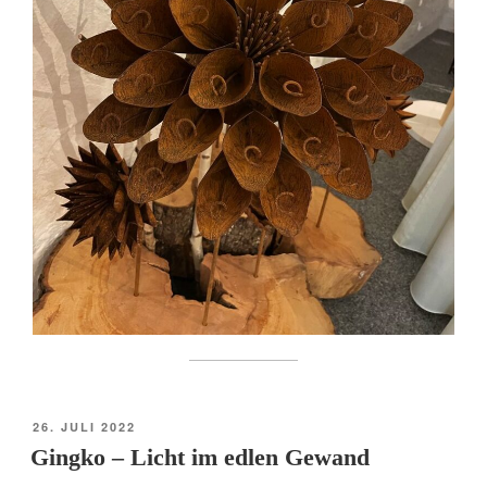
VERÖFFENTLICHT
26. JULI 2022
AM
Gingko – Licht im edlen Gewand