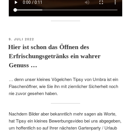
VERÖFFENTLICHT
9. JULI 2022
AM
Hier ist schon das Öffnen des
Erfrischungsgetränks ein wahrer
Genuss …
… denn unser kleines Vögelchen Tipsy von Umbra ist ein
Flaschenöffner, wie Sie ihn mit ziemlicher Sicherheit noch
nie zuvor gesehen haben.
Nachdem Bilder aber bekanntlich mehr sagen als Worte,
hat Tipsy ein kleines Bewerbungsvideo bei uns abgegeben,
um hoffentlich so auf Ihrer nächsten Gartenparty / Urlaub