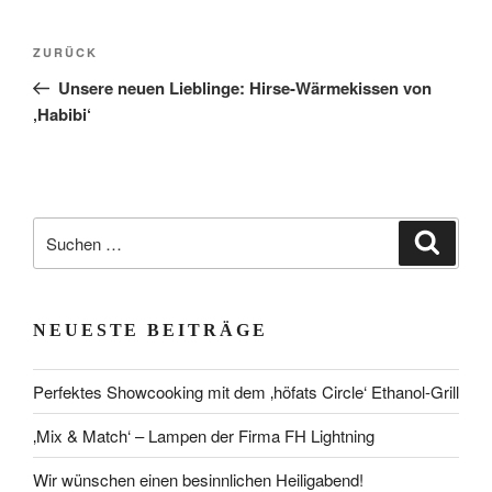
Beitragsnavigation
Vorheriger
ZURÜCK
Beitrag
Unsere neuen Lieblinge: Hirse-Wärmekissen von
‚Habibi‘
Suchen
Suche
nach:
NEUESTE BEITRÄGE
Perfektes Showcooking mit dem ‚höfats Circle‘ Ethanol-Grill
‚Mix & Match‘ – Lampen der Firma FH Lightning
Wir wünschen einen besinnlichen Heiligabend!