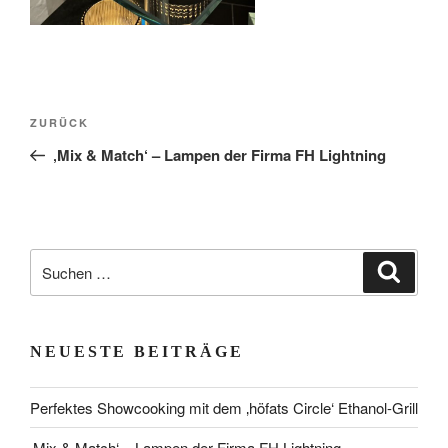
Beitragsnavigation
Vorheriger
ZURÜCK
Beitrag
‚Mix & Match‘ – Lampen der Firma FH Lightning
Suchen
Suche
nach:
NEUESTE BEITRÄGE
Perfektes Showcooking mit dem ‚höfats Circle‘ Ethanol-Grill
‚Mix & Match‘ – Lampen der Firma FH Lightning