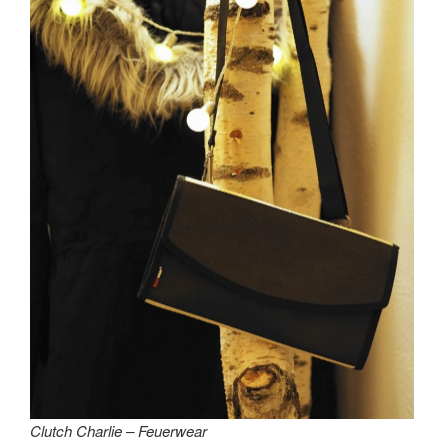
Clutch Charlie – Feuerwear