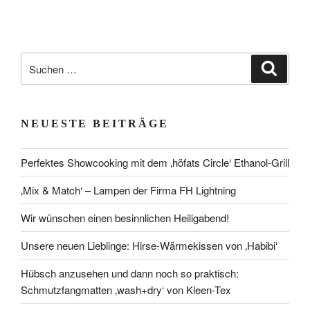
Suchen
Suche
nach:
NEUESTE BEITRÄGE
Perfektes Showcooking mit dem ‚höfats Circle‘ Ethanol-Grill
‚Mix & Match‘ – Lampen der Firma FH Lightning
Wir wünschen einen besinnlichen Heiligabend!
Unsere neuen Lieblinge: Hirse-Wärmekissen von ‚Habibi‘
Hübsch anzusehen und dann noch so praktisch:
Schmutzfangmatten ‚wash+dry‘ von Kleen-Tex