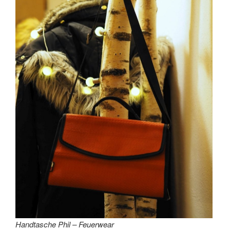
Handtasche Phil – Feuerwear