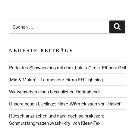
Suchen
Suche
nach:
NEUESTE BEITRÄGE
Perfektes Showcooking mit dem ‚höfats Circle‘ Ethanol-Grill
‚Mix & Match‘ – Lampen der Firma FH Lightning
Wir wünschen einen besinnlichen Heiligabend!
Unsere neuen Lieblinge: Hirse-Wärmekissen von ‚Habibi‘
Hübsch anzusehen und dann noch so praktisch:
Schmutzfangmatten ‚wash+dry‘ von Kleen-Tex