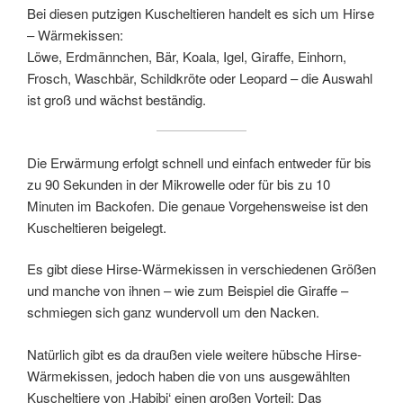
Bei diesen putzigen Kuscheltieren handelt es sich um Hirse
– Wärmekissen:
Löwe, Erdmännchen, Bär, Koala, Igel, Giraffe, Einhorn,
Frosch, Waschbär, Schildkröte oder Leopard – die Auswahl
ist groß und wächst beständig.
Die Erwärmung erfolgt schnell und einfach entweder für bis
zu 90 Sekunden in der Mikrowelle oder für bis zu 10
Minuten im Backofen. Die genaue Vorgehensweise ist den
Kuscheltieren beigelegt.
Es gibt diese Hirse-Wärmekissen in verschiedenen Größen
und manche von ihnen – wie zum Beispiel die Giraffe –
schmiegen sich ganz wundervoll um den Nacken.
Natürlich gibt es da draußen viele weitere hübsche Hirse-
Wärmekissen, jedoch haben die von uns ausgewählten
Kuscheltiere von ‚Habibi‘ einen großen Vorteil: Das