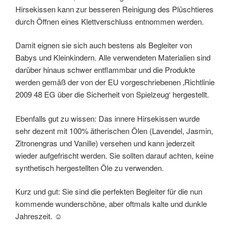
Hirsekissen kann zur besseren Reinigung des Plüschtieres
durch Öffnen eines Klettverschluss entnommen werden.
Damit eignen sie sich auch bestens als Begleiter von
Babys und Kleinkindern. Alle verwendeten Materialien sind
darüber hinaus schwer entflammbar und die Produkte
werden gemäß der von der EU vorgeschriebenen ‚Richtlinie
2009 48 EG über die Sicherheit von Spielzeug‘ hergestellt.
Ebenfalls gut zu wissen: Das innere Hirsekissen wurde
sehr dezent mit 100% ätherischen Ölen (Lavendel, Jasmin,
Zitronengras und Vanille) versehen und kann jederzeit
wieder aufgefrischt werden. Sie sollten darauf achten, keine
synthetisch hergestellten Öle zu verwenden.
Kurz und gut: Sie sind die perfekten Begleiter für die nun
kommende wunderschöne, aber oftmals kalte und dunkle
Jahreszeit. ☺️