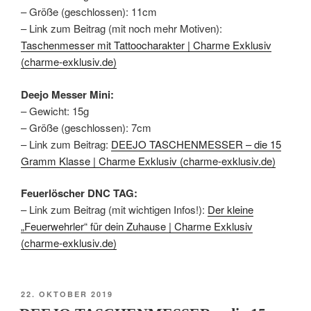
– Größe (geschlossen): 11cm
– Link zum Beitrag (mit noch mehr Motiven):
Taschenmesser mit Tattoocharakter | Charme Exklusiv
(charme-exklusiv.de)
Deejo Messer Mini:
– Gewicht: 15g
– Größe (geschlossen): 7cm
– Link zum Beitrag:
DEEJO TASCHENMESSER – die 15
Gramm Klasse | Charme Exklusiv (charme-exklusiv.de)
Feuerlöscher DNC TAG:
– Link zum Beitrag (mit wichtigen Infos!):
Der kleine
„Feuerwehrler“ für dein Zuhause | Charme Exklusiv
(charme-exklusiv.de)
VERÖFFENTLICHT
22. OKTOBER 2019
AM