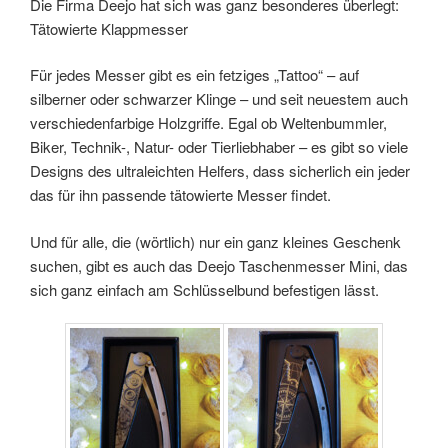
Die Firma Deejo hat sich was ganz besonderes überlegt:
Tätowierte Klappmesser
Für jedes Messer gibt es ein fetziges „Tattoo“ – auf
silberner oder schwarzer Klinge – und seit neuestem auch
verschiedenfarbige Holzgriffe. Egal ob Weltenbummler,
Biker, Technik-, Natur- oder Tierliebhaber – es gibt so viele
Designs des ultraleichten Helfers, dass sicherlich ein jeder
das für ihn passende tätowierte Messer findet.
Und für alle, die (wörtlich) nur ein ganz kleines Geschenk
suchen, gibt es auch das Deejo Taschenmesser Mini, das
sich ganz einfach am Schlüsselbund befestigen lässt.