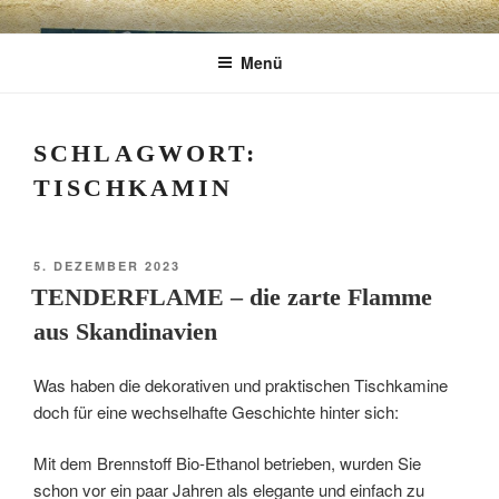
Zum
CHARME
Geschenkartikel & Kunstobjekte in Bad
Inhalt
Menü
springen
Tölz
EXKLUSIV
SCHLAGWORT:
TISCHKAMIN
VERÖFFENTLICHT
5. DEZEMBER 2023
AM
TENDERFLAME – die zarte Flamme
aus Skandinavien
Was haben die dekorativen und praktischen Tischkamine
doch für eine wechselhafte Geschichte hinter sich:
Mit dem Brennstoff Bio-Ethanol betrieben, wurden Sie
schon vor ein paar Jahren als elegante und einfach zu