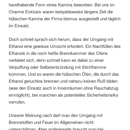
handhabende Form eines Kamins beworben. Bei uns im
Charme Exklusiv waren beispielsweise längere Zeit die
hübschen Kamine der Firma blomus ausgestellt und täglich
im Einsatz.
Doch schnell sprach sich herum, dass der Umgang mit
Ethanol eine gewisse Umsicht erfordert. Ein Nachfüllen des
Ethanols in die noch heiße Brennkammer des Ofens
verbietet sich, denn schnell kann es dabei zu einer
Verpuffung oder Selbstentzündung mit Stichflamme
kommen. Und so waren die hübschen Öfen, die durch das
Ethanol geruchlos brennen und nahezu keinen Ruß bilden
(was den Einsatz auch in Innenräumen ohne Rauchabzug
ermöglicht), bei manchen als potentielles Sicherheitsrisiko
verrufen.
Unserer Meinung nach darf man den Umgang mit
Brennstoffen und Feuer im Allgemeinen nicht
unterschätzen. Aber andererseits braucht man bei