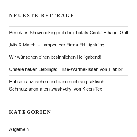
NEUESTE BEITRÄGE
Perfektes Showcooking mit dem ‚höfats Circle‘ Ethanol-Grill
‚Mix & Match‘ – Lampen der Firma FH Lightning
Wir wünschen einen besinnlichen Heiligabend!
Unsere neuen Lieblinge: Hirse-Wärmekissen von ‚Habibi‘
Hübsch anzusehen und dann noch so praktisch:
Schmutzfangmatten ‚wash+dry‘ von Kleen-Tex
KATEGORIEN
Allgemein