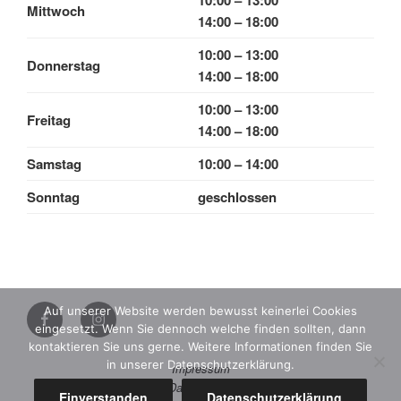
10:00 – 13:00
Mittwoch
14:00 – 18:00
10:00 – 13:00
Donnerstag
14:00 – 18:00
10:00 – 13:00
Freitag
14:00 – 18:00
Samstag
10:00 – 14:00
Sonntag
geschlossen
Instagram
Auf unserer Website werden bewusst keinerlei Cookies
eingesetzt. Wenn Sie dennoch welche finden sollten, dann
Facebook
kontaktieren Sie uns gerne. Weitere Informationen finden Sie
in unserer Datenschutzerklärung.
Impressum
Datenschutz
Einverstanden
Datenschutzerklärung