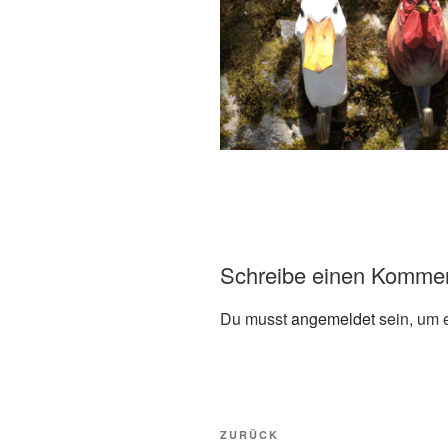
Schreibe einen Komme
Du musst
angemeldet
sein, um 
Beitragsnavigation
Vorheriger
ZURÜCK