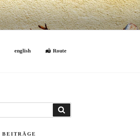
t
english
Route
Suchen
 BEITRÄGE