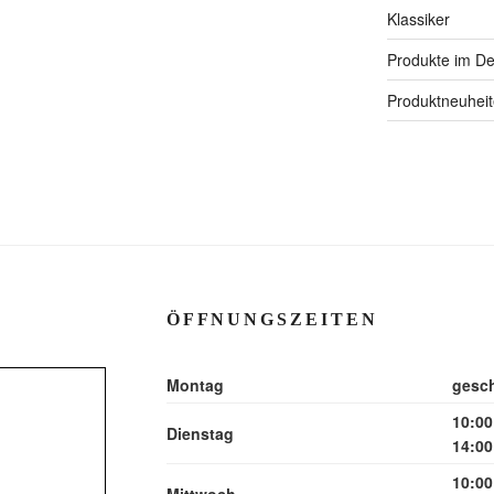
Klassiker
Produkte im Det
Produktneuhei
ÖFFNUNGSZEITEN
Montag
gesc
10:00
Dienstag
14:00
10:00
Mittwoch