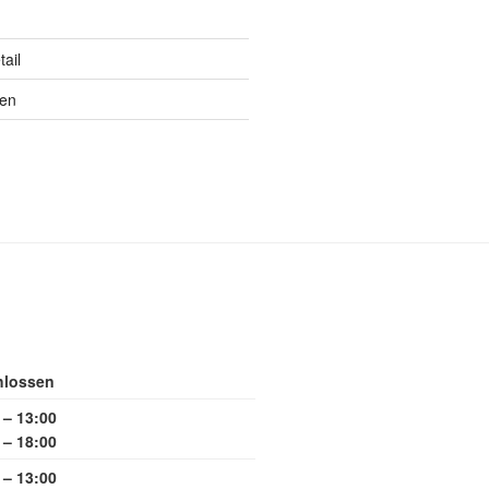
ail
ten
hlossen
 – 13:00
 – 18:00
 – 13:00