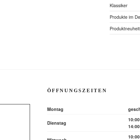
Klassiker
Produkte im Det
Produktneuhei
ÖFFNUNGSZEITEN
Montag
gesc
10:00
Dienstag
14:00
10:00
Mittwoch