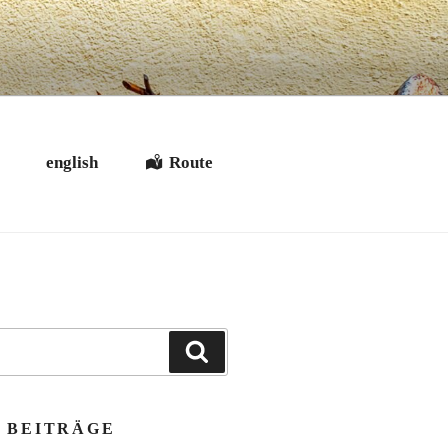
t
english
Route
Suchen
 BEITRÄGE