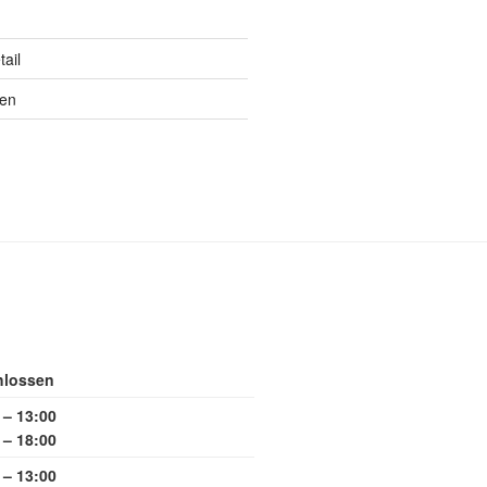
ail
ten
hlossen
 – 13:00
 – 18:00
 – 13:00