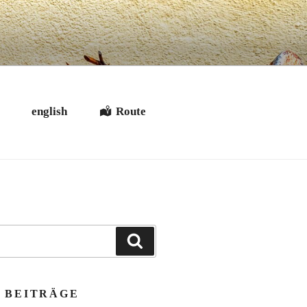
t
english
Route
Suchen
 BEITRÄGE