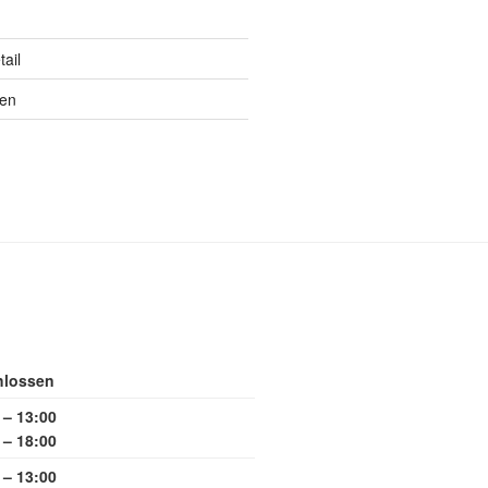
ail
ten
hlossen
 – 13:00
 – 18:00
 – 13:00