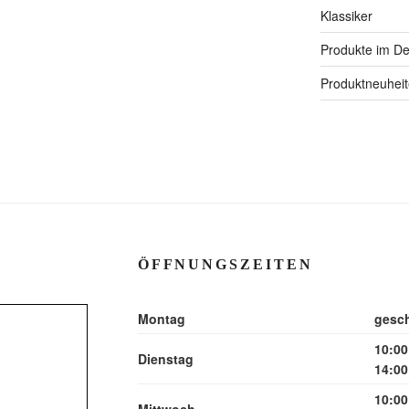
Klassiker
Produkte im Det
Produktneuhei
ÖFFNUNGSZEITEN
Montag
gesc
10:00
Dienstag
14:00
10:00
Mittwoch