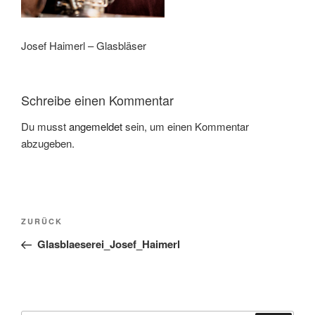
Josef Haimerl – Glasbläser
Schreibe einen Kommentar
Du musst
angemeldet
sein, um einen Kommentar
abzugeben.
Beitragsnavigation
Vorheriger
ZURÜCK
Beitrag
Glasblaeserei_Josef_Haimerl