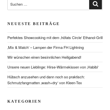
Suchen
Suche
nach:
NEUESTE BEITRÄGE
Perfektes Showcooking mit dem ‚höfats Circle‘ Ethanol-Grill
‚Mix & Match‘ – Lampen der Firma FH Lightning
Wir wünschen einen besinnlichen Heiligabend!
Unsere neuen Lieblinge: Hirse-Wärmekissen von ‚Habibi‘
Hübsch anzusehen und dann noch so praktisch:
Schmutzfangmatten ‚wash+dry‘ von Kleen-Tex
KATEGORIEN