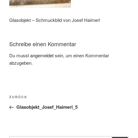
Glasobjekt – Schmuckbild von Josef Haimerl
Schreibe einen Kommentar
Du musst
angemeldet
sein, um einen Kommentar
abzugeben.
Beitragsnavigation
Vorheriger
ZURÜCK
Beitrag
Glasobjekt_Josef_Haimerl_5