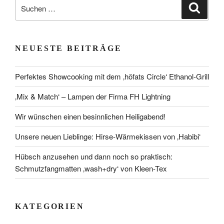
Suchen
Suche
nach:
NEUESTE BEITRÄGE
Perfektes Showcooking mit dem ‚höfats Circle‘ Ethanol-Grill
‚Mix & Match‘ – Lampen der Firma FH Lightning
Wir wünschen einen besinnlichen Heiligabend!
Unsere neuen Lieblinge: Hirse-Wärmekissen von ‚Habibi‘
Hübsch anzusehen und dann noch so praktisch:
Schmutzfangmatten ‚wash+dry‘ von Kleen-Tex
KATEGORIEN