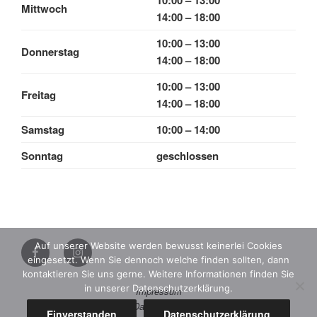
10:00 – 13:00
Mittwoch
14:00 – 18:00
10:00 – 13:00
Donnerstag
14:00 – 18:00
10:00 – 13:00
Freitag
14:00 – 18:00
Samstag
10:00 – 14:00
Sonntag
geschlossen
Instagram
Auf unserer Website werden bewusst keinerlei Cookies
eingesetzt. Wenn Sie dennoch welche finden sollten, dann
Facebook
kontaktieren Sie uns gerne. Weitere Informationen finden Sie
in unserer Datenschutzerklärung.
Impressum
Datenschutz
Einverstanden
Datenschutzerklärung