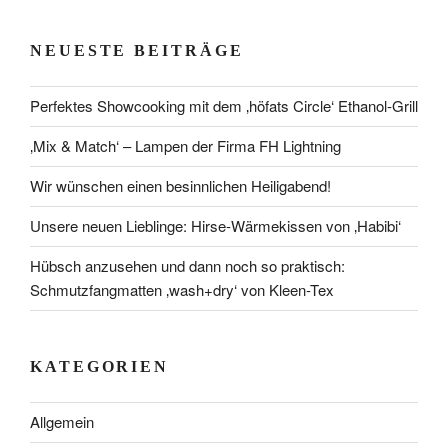
NEUESTE BEITRÄGE
Perfektes Showcooking mit dem ‚höfats Circle‘ Ethanol-Grill
‚Mix & Match‘ – Lampen der Firma FH Lightning
Wir wünschen einen besinnlichen Heiligabend!
Unsere neuen Lieblinge: Hirse-Wärmekissen von ‚Habibi‘
Hübsch anzusehen und dann noch so praktisch:
Schmutzfangmatten ‚wash+dry‘ von Kleen-Tex
KATEGORIEN
Allgemein