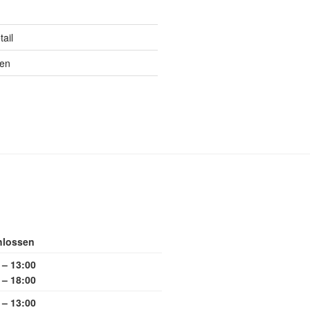
ail
ten
hlossen
 – 13:00
 – 18:00
 – 13:00