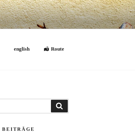
t
english
Route
Suchen
 BEITRÄGE