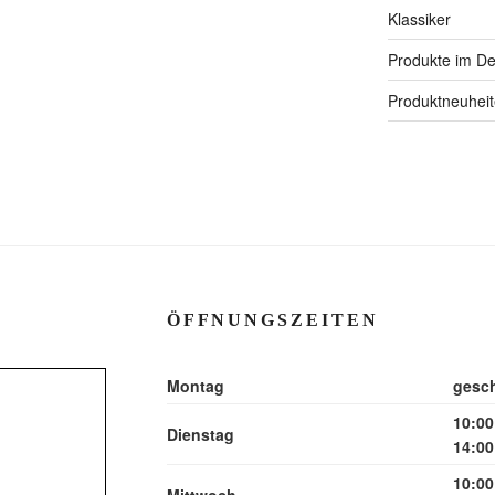
Klassiker
Produkte im Det
Produktneuhei
ÖFFNUNGSZEITEN
Montag
gesc
10:00
Dienstag
14:00
10:00
Mittwoch