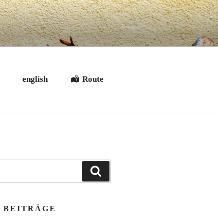
t
english
Route
Suchen
 BEITRÄGE