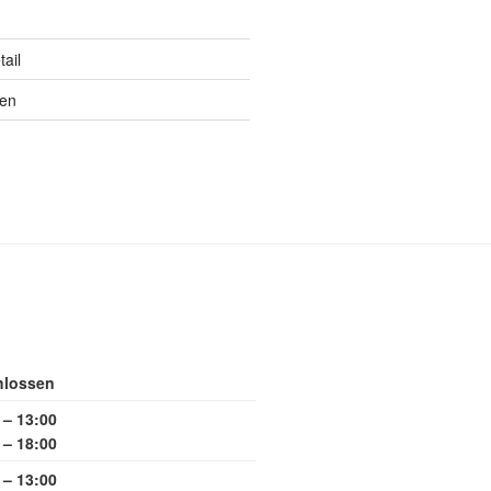
ail
ten
hlossen
 – 13:00
 – 18:00
 – 13:00