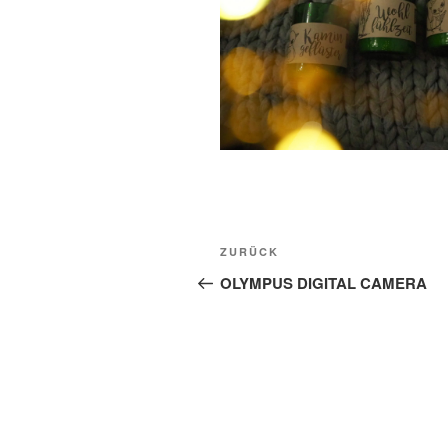
Beitragsnavigation
Vorheriger
ZURÜCK
Beitrag
OLYMPUS DIGITAL CAMERA