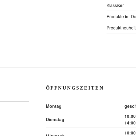
Klassiker
Produkte im Det
Produktneuhei
ÖFFNUNGSZEITEN
Montag
gesc
10:00
Dienstag
14:00
10:00
Mittwoch