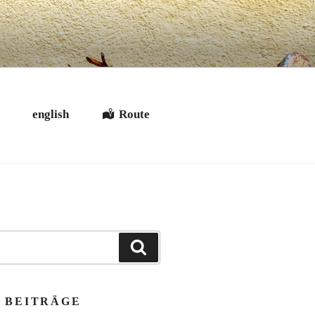
t
english
Route
Suchen
 BEITRÄGE