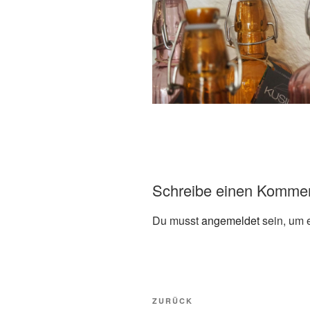
Schreibe einen Komme
Du musst
angemeldet
sein, um 
Beitragsnavigation
Vorheriger
ZURÜCK