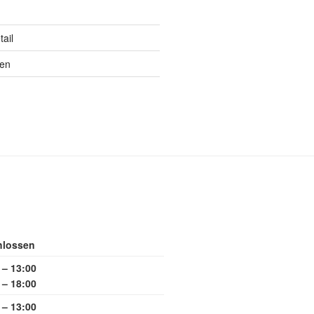
ail
ten
hlossen
 – 13:00
 – 18:00
 – 13:00