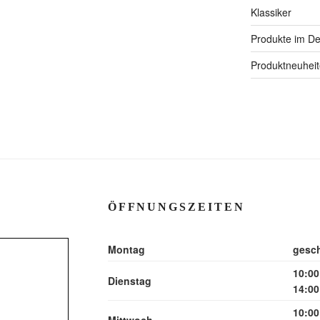
Klassiker
Produkte im Det
Produktneuhei
ÖFFNUNGSZEITEN
Montag
gesc
10:00
Dienstag
14:00
10:00
Mittwoch