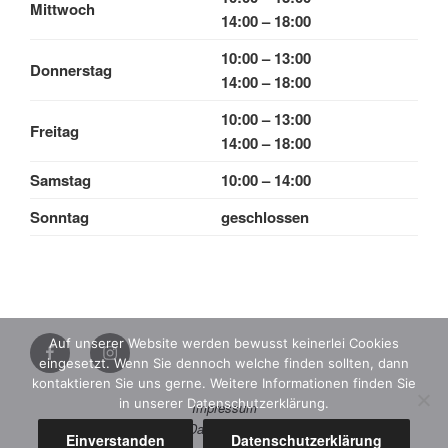
Mittwoch
14:00 – 18:00
10:00 – 13:00
Donnerstag
14:00 – 18:00
10:00 – 13:00
Freitag
14:00 – 18:00
Samstag
10:00 – 14:00
Sonntag
geschlossen
Instagram
Auf unserer Website werden bewusst keinerlei Cookies
eingesetzt. Wenn Sie dennoch welche finden sollten, dann
Facebook
kontaktieren Sie uns gerne. Weitere Informationen finden Sie
in unserer Datenschutzerklärung.
Impressum
Datenschutz
Einverstanden
Datenschutzerklärung