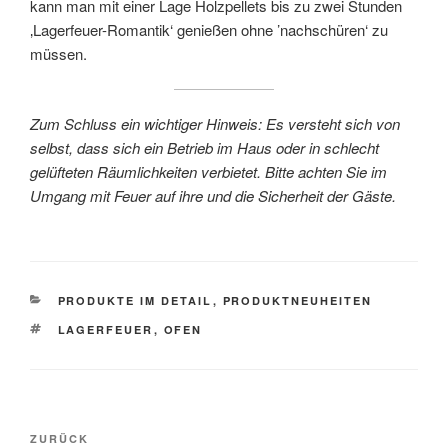
kann man mit einer Lage Holzpellets bis zu zwei Stunden
‚Lagerfeuer-Romantik‘ genießen ohne ’nachschüren‘ zu
müssen.
Zum Schluss ein wichtiger Hinweis: Es versteht sich von
selbst, dass sich ein Betrieb im Haus oder in schlecht
gelüfteten Räumlichkeiten verbietet. Bitte achten Sie im
Umgang mit Feuer auf ihre und die Sicherheit der Gäste.
KATEGORIEN
PRODUKTE IM DETAIL
,
PRODUKTNEUHEITEN
SCHLAGWÖRTER
LAGERFEUER
,
OFEN
Beitragsnavigation
Vorheriger
ZURÜCK