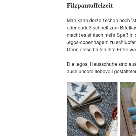
Filzpantoffelzeit
Man kann derzeit schon noch ’s
oder barfuß schnell zum Briefk
macht es einfach mehr Spaß in 
‚egos-copenhagen‘ zu schlüpfen
Denn diese halten Ihre Füße wa
Die ‚egos‘ Hausschuhe sind a
auch unsere liebevoll gestaltete