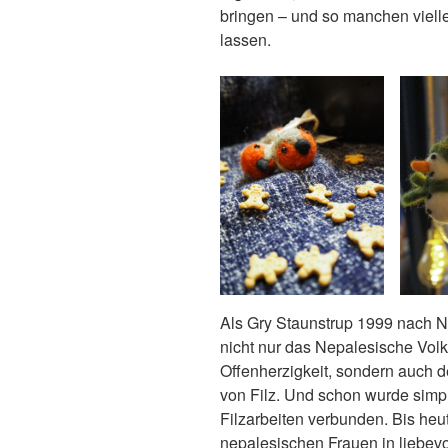
bringen – und so manchen viell
lassen.
Als Gry Staunstrup 1999 nach Ne
nicht nur das Nepalesische Volk,
Offenherzigkeit, sondern auch de
von Filz. Und schon wurde simp
Filzarbeiten verbunden. Bis heu
nepalesischen Frauen in liebevol