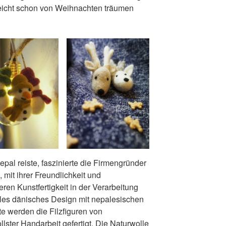
eicht schon von Weihnachten träumen
pal reiste, faszinierte die Firmengründer
 mit ihrer Freundlichkeit und
ren Kunstfertigkeit in der Verarbeitung
les dänisches Design mit nepalesischen
te werden die Filzfiguren von
lster Handarbeit gefertigt. Die Naturwolle