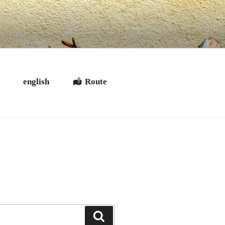
t
english
Route
Suchen