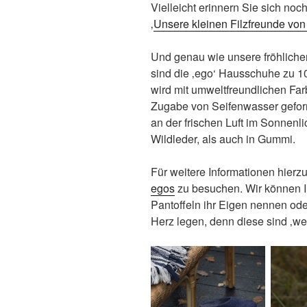
Vielleicht erinnern Sie sich no
‚
Unsere kleinen Filzfreunde vo
Und genau wie unsere fröhlich
sind die ‚ego‘ Hausschuhe zu 1
wird mit umweltfreundlichen Far
Zugabe von Seifenwasser geform
an der frischen Luft im Sonnenli
Wildleder, als auch in Gummi.
Für weitere Informationen hierz
egos
zu besuchen. Wir können Ih
Pantoffeln ihr Eigen nennen od
Herz legen, denn diese sind ‚wer