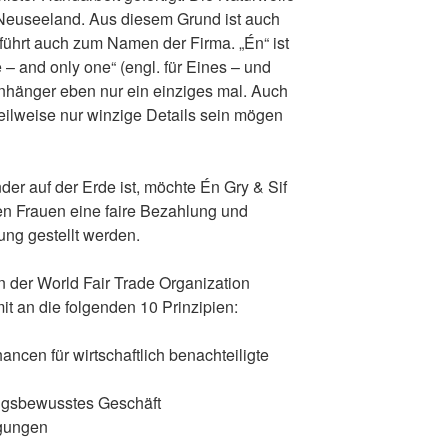
Neuseeland. Aus diesem Grund ist auch
 führt auch zum Namen der Firma. „Én“ ist
 – and only one“ (engl. für Eines – und
Anhänger eben nur ein einziges mal. Auch
ilweise nur winzige Details sein mögen
er auf der Erde ist, möchte Én Gry & Sif
en Frauen eine faire Bezahlung und
ung gestellt werden.
on der World Fair Trade Organization
it an die folgenden 10 Prinzipien:
ncen für wirtschaftlich benachteiligte
ngsbewusstes Geschäft
ngungen