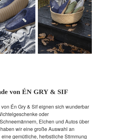
unde von ÉN GRY & SIF
 von Én Gry & Sif eignen sich wunderbar
ichtelgeschenke oder
Schneemännern, Elchen und Autos über
 haben wir eine große Auswahl an
in eine gemütliche, herbstliche Stimmung