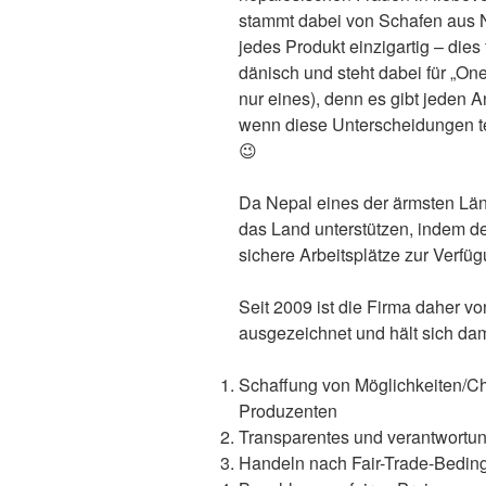
stammt dabei von Schafen aus 
jedes Produkt einzigartig – dies
dänisch und steht dabei für „One
nur eines), denn es gibt jeden 
wenn diese Unterscheidungen te
😉
Da Nepal eines der ärmsten Länd
das Land unterstützen, indem d
sichere Arbeitsplätze zur Verfüg
Seit 2009 ist die Firma daher v
ausgezeichnet und hält sich dam
Schaffung von Möglichkeiten/Cha
Produzenten
Transparentes und verantwortu
Handeln nach Fair-Trade-Bedi