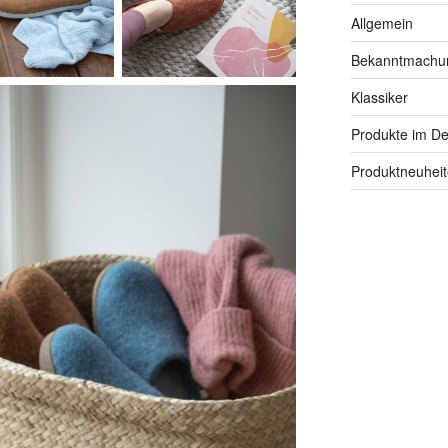
Allgemein
Bekanntmachu
Klassiker
Produkte im Det
Produktneuhei