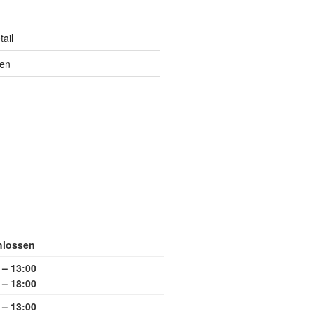
ail
ten
hlossen
 – 13:00
 – 18:00
 – 13:00