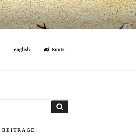
t
english
Route
Suchen
 BEITRÄGE