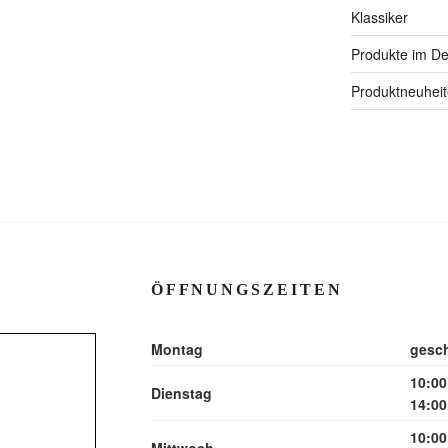
Klassiker
Produkte im Det
Produktneuhei
ÖFFNUNGSZEITEN
Montag
gesc
10:00
Dienstag
14:00
10:00
Mittwoch