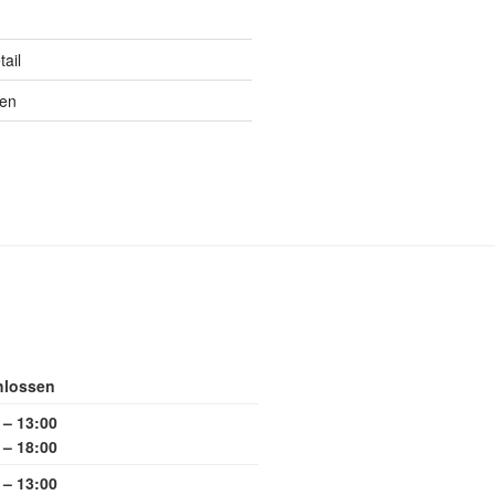
ail
ten
hlossen
 – 13:00
 – 18:00
 – 13:00