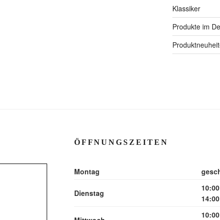
Klassiker
Produkte im Det
Produktneuhei
ÖFFNUNGSZEITEN
Montag
gesc
10:00
Dienstag
14:00
10:00
Mittwoch