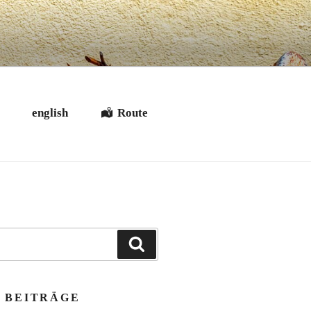
t
english
Route
Suchen
 BEITRÄGE