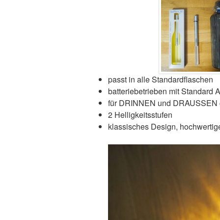
passt in alle Standardflaschen
batteriebetrieben mit Standard 
für DRINNEN und DRAUSSEN g
2 Helligkeitsstufen
klassisches Design, hochwertige