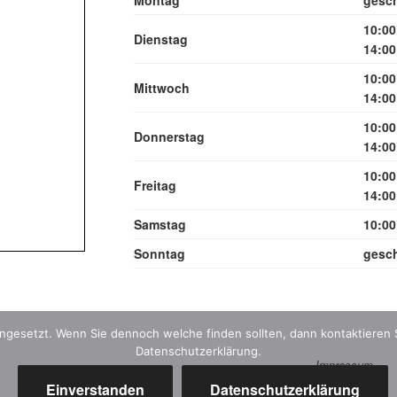
Montag
gesc
10:00
Dienstag
14:00
10:00
Mittwoch
14:00
10:00
Donnerstag
14:00
10:00
Freitag
14:00
Samstag
10:00
Sonntag
gesc
gesetzt. Wenn Sie dennoch welche finden sollten, dann kontaktieren S
Datenschutzerklärung.
Impressum
Datenschutz
Einverstanden
Datenschutzerklärung