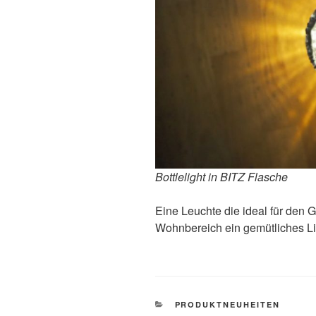
Bottlelight in BITZ Flasche
Eine Leuchte die ideal für den 
Wohnbereich ein gemütliches Li
KATEGORIEN
PRODUKTNEUHEITEN