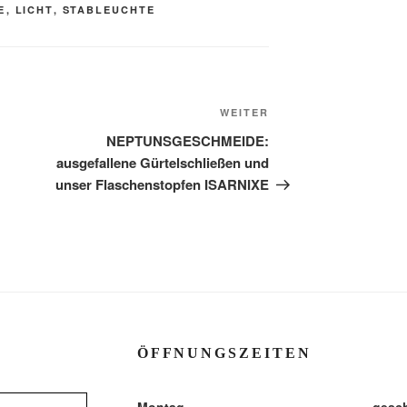
E
,
LICHT
,
STABLEUCHTE
Nächster
WEITER
Beitrag
NEPTUNSGESCHMEIDE:
ausgefallene Gürtelschließen und
unser Flaschenstopfen ISARNIXE
ÖFFNUNGSZEITEN