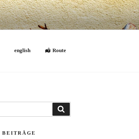
t
english
Route
Suchen
 BEITRÄGE